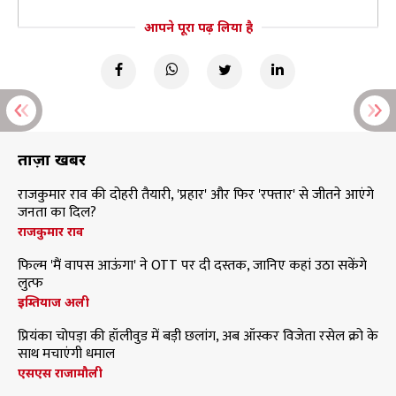
आपने पूरा पढ़ लिया है
ताज़ा खबरें
राजकुमार राव की दोहरी तैयारी, 'प्रहार' और फिर 'रफ्तार' से जीतने आएंगे
जनता का दिल?
राजकुमार राव
फिल्म 'मैं वापस आऊंगा' ने OTT पर दी दस्तक, जानिए कहां उठा सकेंगे
लुत्फ
इम्तियाज अली
प्रियंका चोपड़ा की हॉलीवुड में बड़ी छलांग, अब ऑस्कर विजेता रसेल क्रो के
साथ मचाएंगी धमाल
एसएस राजामौली