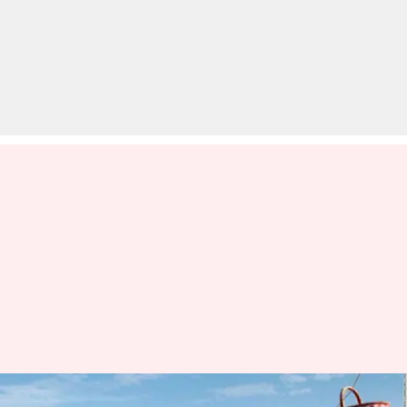
कोरोना वायरस: सोशल डिस्टेंसिंग का