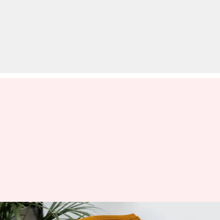
आंखों के आसपास की झुर्रियों का