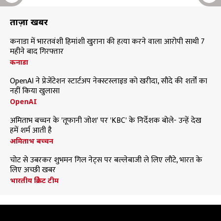
ताज़ा खबरें
कनाडा में भारतवंशी हिमांशी खुराना की हत्या करने वाला आरोपी साथी 7
महीने बाद गिरफ्तार
कनाडा
OpenAI ने प्रेजेंटेशन स्टार्टअप नेक्स्टस्लाइड को खरीदा, सौदे की शर्तों का
नहीं किया खुलासा
OpenAI
अमिताभ बच्चन के 'तूफानी जोश' पर 'KBC' के निर्देशक बोले- उन्हें देख
हमें शर्म आती है
अमिताभ बच्चन
चोट से उबरकर शुभमन गिल नेट्स पर बल्लेबाजी ले लिए लौटे, भारत के
लिए अच्छी खबर
भारतीय क्रिकेट टीम