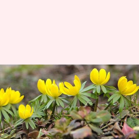
सर्दियों में गार्डन की खूबसूरती बढ़ाना
चाहते हैं तो जरूर लगाएं इन फूलों के
पौधे
लेखन
Nov 16, 2020
05:49 pm
अंजली
क्या है खबर?
आमतौर पर सर्दियों में फूल के पौधे मुरझा जाते हैं और