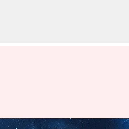
बच्चों को तारे दिखाने ले कर जाएं,