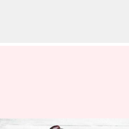
जामुन को इन 5 व्यंजनों में करें