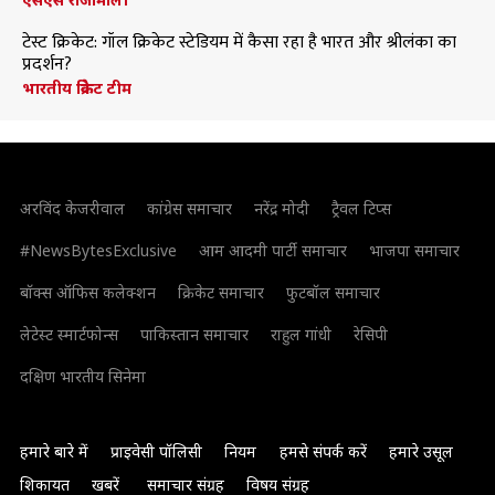
टेस्ट क्रिकेट: गॉल क्रिकेट स्टेडियम में कैसा रहा है भारत और श्रीलंका का
प्रदर्शन?
भारतीय क्रिकेट टीम
अरविंद केजरीवाल
कांग्रेस समाचार
नरेंद्र मोदी
ट्रैवल टिप्स
#NewsBytesExclusive
आम आदमी पार्टी समाचार
भाजपा समाचार
बॉक्स ऑफिस कलेक्शन
क्रिकेट समाचार
फुटबॉल समाचार
लेटेस्ट स्मार्टफोन्स
पाकिस्तान समाचार
राहुल गांधी
रेसिपी
दक्षिण भारतीय सिनेमा
हमारे बारे में
प्राइवेसी पॉलिसी
नियम
हमसे संपर्क करें
हमारे उसूल
शिकायत
खबरें
समाचार संग्रह
विषय संग्रह