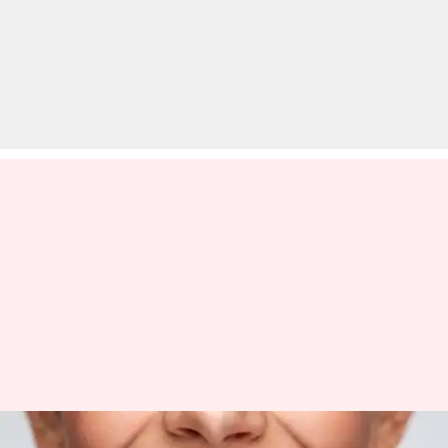
अगर मजबूत दांत चाहते हैं तो इन