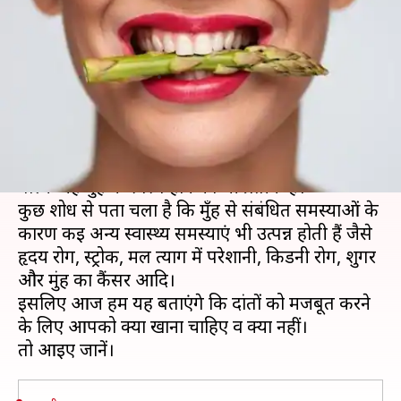
चीजों का करें सेवन और इनसे करें
परहेज
लेखन
Apr 05, 2020
08:00 pm
अंजली
क्या है खबर?
मजबूत दांत से न सिर्फ आपकी हंसी सुंदर लगती है,
बल्कि यह मुँह के स्वस्थ होने का भी प्रतीक है।
कुछ शोध से पता चला है कि मुँह से संबंधित समस्याओं के
कारण कई अन्य स्वास्थ्य समस्याएं भी उत्पन्न होती हैं जैसे
हृदय रोग, स्ट्रोक, मल त्याग में परेशानी, किडनी रोग, शुगर
और मुंह का कैंसर आदि।
इसलिए आज हम यह बताएंगे कि दांतों को मजबूत करने
के लिए आपको क्या खाना चाहिए व क्या नहीं।