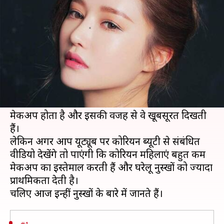
त्वचा पाने के लिए जरूर करें ट्राय
लेखन
Aug 28, 2020
04:35 pm
अंजली
क्या है खबर?
कोरियन ब्यूटी सीक्रेट्स या कहें स्किन केयर रूटीन दुनियाभर
में बेहद मशहूर हैं। बहुत सी महिलाओं को लगता है कि
कोरियन महिलाओं की ग्लोइंग त्वचा के पीछे ढेर सारा
मेकअप होता है और इसकी वजह से वे खूबसूरत दिखती
हैं।
लेकिन अगर आप यूट्यूब पर कोरियन ब्यूटी से संबंधित
वीडियो देखेंगे तो पाएंगी कि कोरियन महिलाएं बहुत कम
मेकअप का इस्तेमाल करती हैं और घरेलू नुस्खों को ज्यादा
प्राथमिकता देती है।