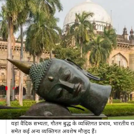
अन्तर्राष्ट्रीय संग्रहालय दिवस 2020: भारत
लेखन
May 18, 2020
02:30 pm
अंजली
क्या है खबर?
हर साल अन्तर्राष्ट्रीय संग्रहालय दिवस 18 मई को मनाया जात
संग्रहालयों में किताबों, पाण्डुलिपियों, रत्न, चित्र, शिलाचित्
भारत में भी कई तरह के संग्रहालय मौजूद हैं जिन्होंने अपनी अन
#1
राष्ट्रीय संग्रहालय (दिल्ली)
भारत की राजधानी दिल्ली में 1949 में स्थापित राष्ट्रीय संग्रहालय
यह संग्रहालय मोहनजोदड़ो और हड़प्पा की सभ्यताओं के दिनों
यहां वैदिक सभ्यता, गौतम बुद्ध के व्यक्तिगत प्रभाव, भारतीय राजा
समेत कई अन्य व्यक्तिगत अवशेष मौजूद हैं।