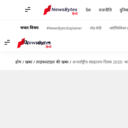
देश
राजनीति
दुनिय
चर्चित विषय
#NewsBytesExplainer
नरेंद्र मोदी
आर्टिफिशियल इ
Hindi
होम
/
खबरें
/
लाइफस्टाइल की खबरें
/
अन्तर्राष्ट्रीय संग्रहालय दिवस 2020: भार