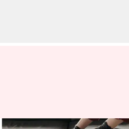
मानसून के दौरान आपातकालीन किट