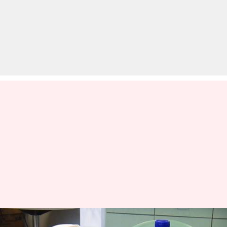
मध्य प्रदेश: 15 मिनट में स्टूडेंट्स ने