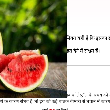
स्वास्थय संबंधी फायदे
्प हो। इस मौसमी फल की सबसे बड़ी खासियत यही है कि इसका से
न्न तरह की शारीरिक समस्याओं से राहत देने में सक्षम हैं।
का सेवन
है।
ा सेवन करने या इसका जूस पीने से खराब कोलेस्ट्रॉल के संचय को
थ के कारण संभव है जो हृदय को कई घातक बीमारी से बचाने में कारग