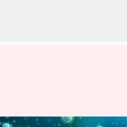
कपड़ों पर कितनी देर रहता है कोरोना