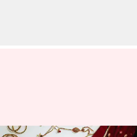
हर महिला के पास होने चाहिए ये 5