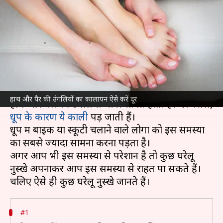
कालापन दूर करने में सक्षम हैं ये घरेलू
नुस्खे
लेखन
Aug 06, 2021
06:00 pm
अंजली
क्या है खबर?
अधिक समय तक धूप में रहने से सिर्फ चेहरा ही नहीं बल्कि
हाथ और पैर की उंगलियों का कालापन ऐसे करें दूर
हाथ और पैरों की उंगलियां भी प्रभावित होती हैं। दरअसल,
धूप के कारण ये काली
पड़ जाती हैं।
धूप में बाइक या स्कूटी चलाने वाले लोगों को इस समस्या
का सबसे ज्यादा सामना करना पड़ता है।
अगर आप भी इस समस्या से परेशान है तो कुछ घरेलू
नुस्खे अपनाकर आप इस समस्या से राहत पा सकते हैं।
#1