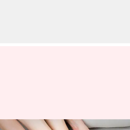
हाथ और पैर की उंगलियों का