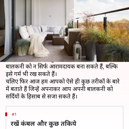
बालकनी, होगा गर्माहट का अहसास
लेखन
Jan 05, 2021
04:39 pm
अंजली
क्या है खबर?
बहुत से लोग सर्दियों में अपनी बालकनी के दरवाजे बंद
रखना पसंद करते हैं ताकि ठंडी हवा घर में न आ सकें।
हालांकि आप चाहें तो कुछ तरीकों को फॉलो कर अपनी
बालकनी को न सिर्फ आरामदायक बना सकते हैं, बल्कि
इसे गर्म भी रख सकते हैं।
चलिए फिर आज हम आपको ऐसे ही कुछ तरीकों के बारे
में बताते हैं जिन्हें अपनाकर आप अपनी बालकनी को
#1
रखें कंबल और कुछ तकिये