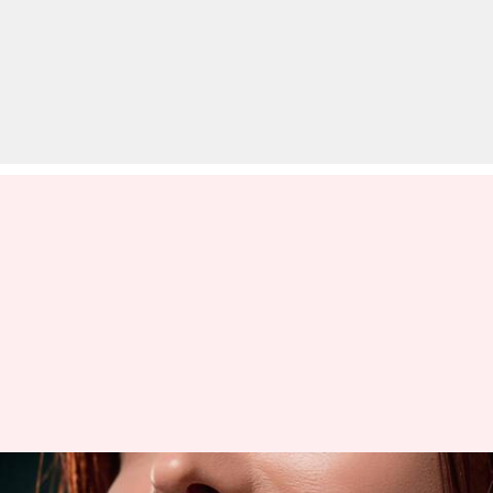
सर्दियों में संवेदनशील होंठों की