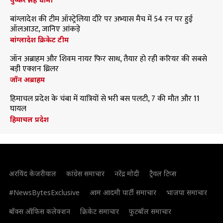
बांग्लादेश की टीम ऑस्ट्रेलिया दौरे पर अभ्यास मैच में 54 रन पर हुई
ऑलआउट, जानिए आंकड़े
बांग्लादेश क्रिकेट टीम
जॉन अब्राहम और शिवम नायर फिर साथ, तैयार हो रही करियर की सबसे
बड़ी एक्शन थ्रिलर
जॉन अब्राहम
हिमाचल प्रदेश के चंबा में यात्रियों से भरी बस पलटी, 7 की मौत और 11
घायल
हिमाचल प्रदेश
अरविंद केजरीवाल
कांग्रेस समाचार
नरेंद्र मोदी
ट्रैवल टिप्स
#NewsBytesExclusive
आम आदमी पार्टी समाचार
भाजपा समाचार
बॉक्स ऑफिस कलेक्शन
क्रिकेट समाचार
फुटबॉल समाचार