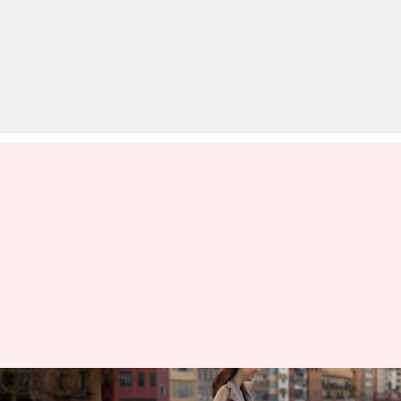
ओवरसाइज्ड लेदर जैकेट को स्टाइल