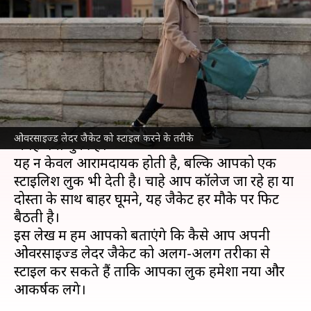
करने के लिए आजमाएं ये 5 सरल
तरीके
लेखन
Jan 14, 2025
04:37 pm
अंजली
क्या है खबर?
ओवरसाइज्ड लेदर जैकेट आजकल के फैशन में एक खास
ओवरसाइज्ड लेदर जैकेट को स्टाइल करने के तरीके
जगह बना चुकी है।
यह न केवल आरामदायक होती है, बल्कि आपको एक
स्टाइलिश लुक भी देती है। चाहे आप कॉलेज जा रहे हों या
दोस्तों के साथ बाहर घूमने, यह जैकेट हर मौके पर फिट
बैठती है।
इस लेख में हम आपको बताएंगे कि कैसे आप अपनी
ओवरसाइज्ड लेदर जैकेट को अलग-अलग तरीकों से
स्टाइल कर सकते हैं ताकि आपका लुक हमेशा नया और