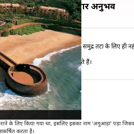
ं का करें रुख, मिलेगा यादगार अनुभव
ी है, लेकिन गोवा केवल अपने खूबसूरत समुद्र तटों के लिए ही नह
 संस्कृति और इतिहास से रूबरू कराते हैं।
दी में पुर्तगालियों द्वारा बनाया गया था।
द्भुत दृश्य देखने को मिलता है।
 कराने के लिए किया गया था, इसलिए इसका नाम 'अगुआड़ा' पड़ा जिस
कर्षित करता है।