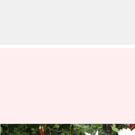
घर के गार्डन में लिली उगाने की सोच