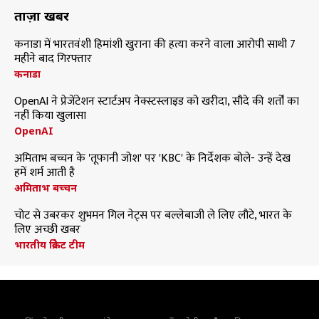
ताज़ा खबरें
कनाडा में भारतवंशी हिमांशी खुराना की हत्या करने वाला आरोपी साथी 7
महीने बाद गिरफ्तार
कनाडा
OpenAI ने प्रेजेंटेशन स्टार्टअप नेक्स्टस्लाइड को खरीदा, सौदे की शर्तों का
नहीं किया खुलासा
OpenAI
अमिताभ बच्चन के 'तूफानी जोश' पर 'KBC' के निर्देशक बोले- उन्हें देख
हमें शर्म आती है
अमिताभ बच्चन
चोट से उबरकर शुभमन गिल नेट्स पर बल्लेबाजी ले लिए लौटे, भारत के
लिए अच्छी खबर
भारतीय क्रिकेट टीम