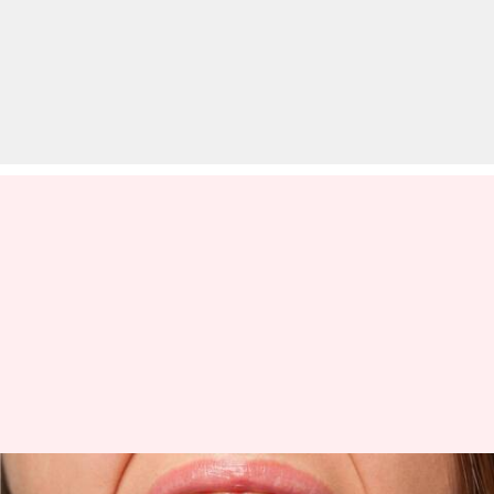
मसूड़ों से खून आने की समस्या से