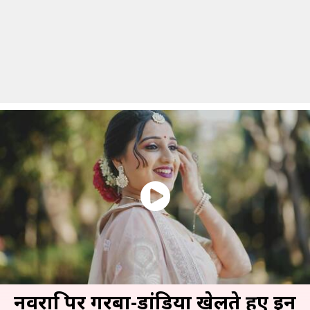
नवरात्रि पर गरबा-डांडिया खेलते हुए इन