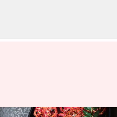
धूप में सुखाए टमाटर का कैसे किया