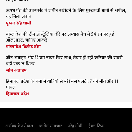
ऋषभ पंत की उत्तराखंड में जमीन खरीदने के लिए मुख्यमंत्री धामी से अपील,
यह मिला जवाब
पुष्कर सिंह धामी
बांग्लादेश की टीम ऑस्ट्रेलिया दौरे पर अभ्यास मैच में 54 रन पर हुई
ऑलआउट, जानिए आंकड़े
बांग्लादेश क्रिकेट टीम
जॉन अब्राहम और शिवम नायर फिर साथ, तैयार हो रही करियर की सबसे
बड़ी एक्शन थ्रिलर
जॉन अब्राहम
हिमाचल प्रदेश के चंबा में यात्रियों से भरी बस पलटी, 7 की मौत और 11
घायल
हिमाचल प्रदेश
अरविंद केजरीवाल
कांग्रेस समाचार
नरेंद्र मोदी
ट्रैवल टिप्स