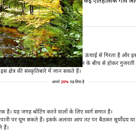
बहुत आकर्षित करता है। ब्लैक फॉरेस्ट में कई ऐतिहासिक गांव 
नों में से एक हैं। यह झरना लगभग 163 मीटर की ऊंचाई से गिरता है और इ
र कई ट्रेल्स बनी हुई हैं जो आपको जंगल के बीच से होकर गुजरती ह
क्षेत्र की संस्कृतिबारे में जान सकते हैं।
आपने
20%
पढ़ लिया है
 एक है। यह जगह बोटिंग करने वालों के लिए स्वर्ग समान है।
 पानी पर घूम सकते हैं। इसके अलावा आप तट पर बैठकर सूर्योदय या सू
 हैं।