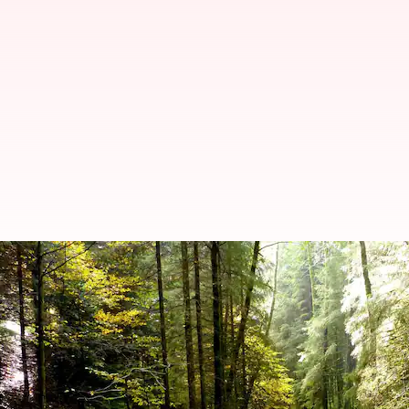
जर्मनी: ब्लैक फॉरेस्ट की यात्रा को र
लेखन
Dec 08, 2024
08:33 am
अंजली
क्या है खबर?
जर्मनी
का ब्लैक फॉरेस्ट एक प्रमुख पर्यटन स्थल है। यह क्षेत