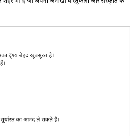
और शहर भी हैं जो अपनी अनोखी वास्तुकला और संस्कृति के
सका दृश्य बेहद खूबसूरत है।
ैं।
र्यास्त का आनंद ले सकते हैं।