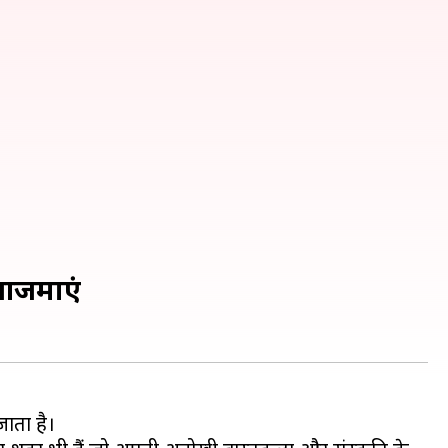
 आजमाएं
जाता है।