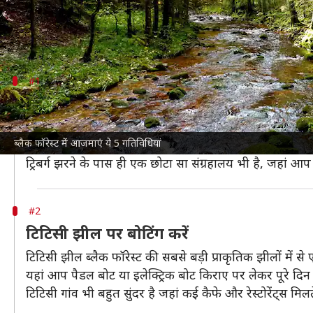
यहां की प्राकृतिक सुंदरता और शांत वातावरण पर्यटकों को 
लिए मशहूर हैं।
#1
ट्रिबर्ग झरने की यात्रा करें
ब्लैक फॉरेस्ट में स्थित ट्रिबर्ग झरने यूरोप के सबसे ऊंचे झर
ब्लैक फॉरेस्ट में आजमाएं ये 5 गतिविधियां
यहां आप पैदल चलकर या साइकिल से पहुंच सकते हैं। इस जगह प
ट्रिबर्ग झरने के पास ही एक छोटा सा संग्रहालय भी है, जहां आप इस 
#2
टिटिसी झील पर बोटिंग करें
टिटिसी झील ब्लैक फॉरेस्ट की सबसे बड़ी प्राकृतिक झीलों में से
यहां आप पैडल बोट या इलेक्ट्रिक बोट किराए पर लेकर पूरे दिन
टिटिसी गांव भी बहुत सुंदर है जहां कई कैफे और रेस्टोरेंट्स मिलते