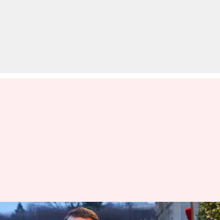
फ्रांस ने G-7 शिखर सम्मेलन के लिए