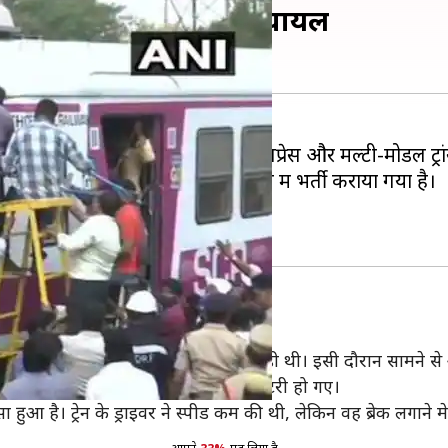
टक्कर, कम से कम 20 लोग घायल
 के काचेगुडा स्टेशन के पास एक एक्सप्रेस और मल्टी-मोडल ट्रा
 घायल यात्रियों को नजदीकी अस्पताल में भर्ती कराया गया है।
कर राहत अभियान चला रहे हैं।
ी एक्सप्रेस काचेगुड़ा रेलवे स्टेशन पर खड़ी थी। इसी दौरान सामने स
्बे और एक्सप्रेस ट्रेन के चार डिब्बे बेपटरी हो गए।
ुआ है। ट्रेन के ड्राइवर ने स्पीड कम की थी, लेकिन वह ब्रेक लगाने