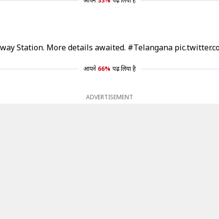
आपने
33%
पढ़ लिया है
way Station. More details awaited.
#Telangana
pic.twitter
आपने
66%
पढ़ लिया है
ADVERTISEMENT