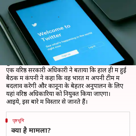
में अपनी टीम में बदलाव करेगी ट्विटर
लेखन
Feb 12, 2021
08:31 am
प्रमोद कुमार
क्या है खबर?
अकाउंट्स ब्लॉक करने को लेकर भारत सरकार के साथ
चल रहे तकरार के बीच ट्विटर ने देश में अपनी टीम में
कुछ बदलाव करने की बात कही है।
एक वरिष्ठ सरकारी अधिकारी ने बताया कि हाल ही में हुई
बैठक में कंपनी ने कहा कि वह भारत में अपनी टीम में
बदलाव करेगी और कानूनों के बेहतर अनुपालन के लिए
यहां वरिष्ठ अधिकारियों को नियुक्त किया जाएगा।
पृष्ठभूमि
क्या है मामला?