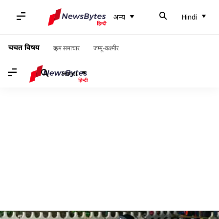
अन्य
Hindi
चर्चित विषय
क्राइम समाचार
जम्मू-कश्मीर
Hindi