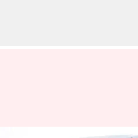
अमेरिकी राष्ट्रपति के एयरफोर्स वन की