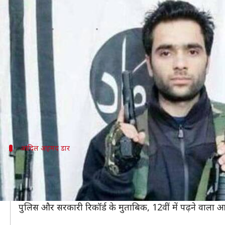
पुलवामा आतंकी हमला: घटनास्थल से थो
लेखन
Feb 15, 2019
01:46 pm
प्रमोद कुमार
क्या है खबर?
पुलवामा में गुरुवार को तीन दशक का सबसे बड़ा आतंकी हमला
इस हमले को अंजाम देने वाले आंतकी का नाम आदिल अहमद ड
इस हमले में 40 से ज्यादा CRPF जवान शहीद गए हैं।
आदिल अहमद डार
स्कूल ड्रॉपआउट था आतंकी आदिल
इस कायराना हरकत को अंजाम देने वाले आदिल की उम्र 22 सा
वह दक्षिण कश्मीर के पुलवामा जिले के गुंडीबाग गांव का रहने
पुलिस और सरकारी रिकॉर्ड के मुताबिक, 12वीं में पढ़ने वाला 