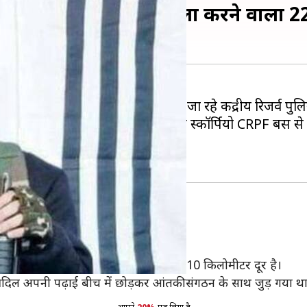
ड़ी दूरी पर रहता था हमला करने वाला 22
 हुआ। आतंकियों ने जम्मू से श्रीनगर जा रहे केंद्रीय रिजर्व
ार था। आदिल ने विस्फोटकों से भरी स्कॉर्पियो CRPF बस से
ल थी।
 वाला था। यह गांव हमले की जगह से लगभग 10 किलोमीटर दूर है।
आदिल अपनी पढ़ाई बीच में छोड़कर आंतकी संगठन के साथ जुड़ गया था। 