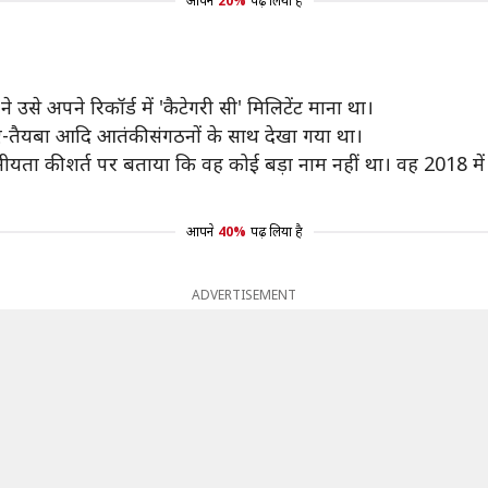
आपने
20%
पढ़ लिया है
उसे अपने रिकॉर्ड में 'कैटेगरी सी' मिलिटेंट माना था।
ए-तैयबा आदि आतंकी संगठनों के साथ देखा गया था।
यता की शर्त पर बताया कि वह कोई बड़ा नाम नहीं था। वह 2018 में
आपने
40%
पढ़ लिया है
ADVERTISEMENT