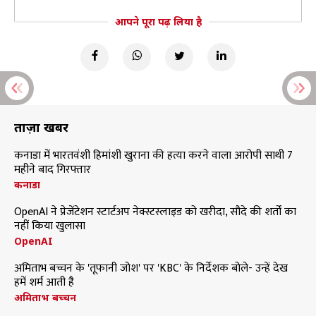
आपने पूरा पढ़ लिया है
ताज़ा खबरें
कनाडा में भारतवंशी हिमांशी खुराना की हत्या करने वाला आरोपी साथी 7
महीने बाद गिरफ्तार
कनाडा
OpenAI ने प्रेजेंटेशन स्टार्टअप नेक्स्टस्लाइड को खरीदा, सौदे की शर्तों का
नहीं किया खुलासा
OpenAI
अमिताभ बच्चन के 'तूफानी जोश' पर 'KBC' के निर्देशक बोले- उन्हें देख
हमें शर्म आती है
अमिताभ बच्चन