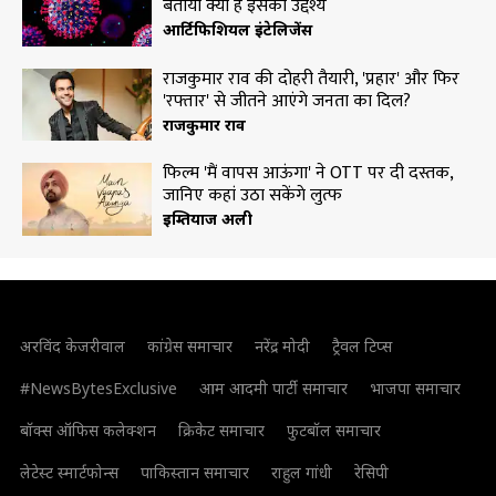
बताया क्या है इसका उद्देश्य
आर्टिफिशियल इंटेलिजेंस
राजकुमार राव की दोहरी तैयारी, 'प्रहार' और फिर
'रफ्तार' से जीतने आएंगे जनता का दिल?
राजकुमार राव
फिल्म 'मैं वापस आऊंगा' ने OTT पर दी दस्तक,
जानिए कहां उठा सकेंगे लुत्फ
इम्तियाज अली
अरविंद केजरीवाल
कांग्रेस समाचार
नरेंद्र मोदी
ट्रैवल टिप्स
#NewsBytesExclusive
आम आदमी पार्टी समाचार
भाजपा समाचार
बॉक्स ऑफिस कलेक्शन
क्रिकेट समाचार
फुटबॉल समाचार
लेटेस्ट स्मार्टफोन्स
पाकिस्तान समाचार
राहुल गांधी
रेसिपी