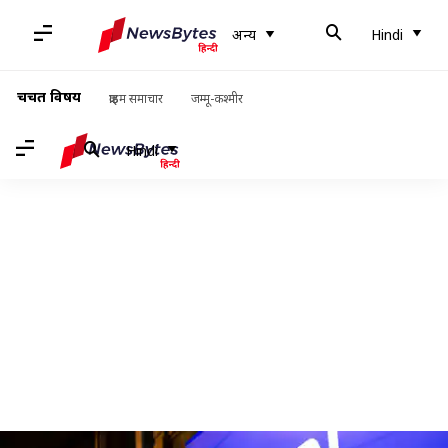
अन्य
Hindi
चर्चित विषय
क्राइम समाचार
जम्मू-कश्मीर
Hindi