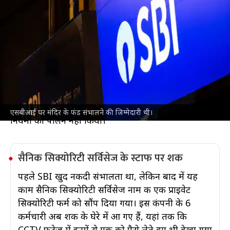
राम मंदिर दान चोरी: SBI पर SIT का शिकंजा,
सुरक्षाकर्मियों और बैंककर्मियों पर सवाल
देश
Jul 09, 2026
नकदी चोरी की ख़बरें सामने आने के बाद SIT इस बात की जांच
कर रही है कि SBI ने अयोध्या के राम मंदिर में दान को कैसे
संभाला। मंदिर के पैसों को संभालने की जिम्मेदारी SBI को दी
गई थी, लेकिन अब उस पर सवाल खड़े हो रहे हैं। आरोप है कि
बैंक ने दान इकट्ठा करने और उसे जमा करने के दौरान सही
एसबीआई पर मंदिर के फंड संभालने की जिम्मेदारी थी।
नियमों का पालन नहीं किया।
सैनिक सिक्योरिटी सर्विसेज के स्टाफ पर शक
पहले SBI खुद नकदी संभालता था, लेकिन बाद में यह
काम सैनिक सिक्योरिटी सर्विसेज नाम की एक प्राइवेट
सिक्योरिटी फर्म को सौंप दिया गया। इस कंपनी के 6
कर्मचारी अब शक के घेरे में आ गए हैं, यहां तक कि
CCTV फुटेज में इनमें से एक को पैसे लेते हुए भी देखा गया