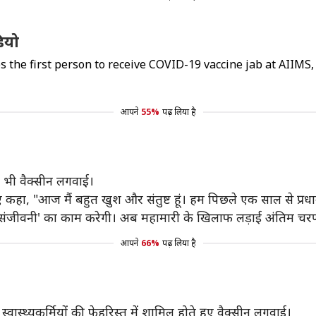
ियो
 the first person to receive COVID-19 vaccine jab at AIIMS
आपने
55%
पढ़ लिया है
 भी वैक्सीन लगवाई।
हुए कहा, "आज मैं बहुत खुश और संतुष्ट हूं। हम पिछले एक साल से प्रधा
ं 'संजीवनी' का काम करेगी। अब महामारी के खिलाफ लड़ाई अंतिम चरण म
आपने
66%
पढ़ लिया है
वास्थ्यकर्मियों की फेहरिस्त में शामिल होते हुए वैक्सीन लगवाई।