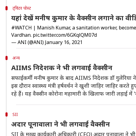
ट्विटर पोस्ट
यहां देखें मनीष कुमार के वैक्सीन लगाने का वीड
#WATCH
| Manish Kumar, a sanitation worker, becomes
Vardhan.
pic.twitter.com/6GKqlQM07d
— ANI (@ANI)
January 16, 2021
अन्य
AIIMS निदेशक ने भी लगवाई वैक्सीन
सफाईकर्मी मनीष कुमार के बाद AIIMS निदेशक डॉ गुलेरिया ने
इस दौरान स्वास्थ्य मंत्री हर्षवर्धन ने खुशी जाहिर जाहिर करते 
रहे हैं। यह वैक्सीन कोरोना महामारी के खिलाफ जारी लड़ाई मे
SII
अदार पूनावाला ने भी लगवाई वैक्सीन
SII के मुख्य कार्यकारी अधिकारी (CEO) अदार पूनावाला ने भी स्