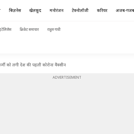
ा
बिज़नेस
खेलकूद
मनोरंजन
टेक्नोलॉजी
करियर
अजब-गज
ंटेलिजेंस
क्रिकेट समाचार
राहुल गांधी
र्मी को लगी देश की पहली कोरोना वैक्सीन
ADVERTISEMENT