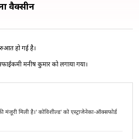
ा वैक्सीन
ुरुआत हो गई है।
ाइन सफाईकमी मनीष कुमार को लगाया गया।
ंजूरी मिली है।' कोविशील्ड' को एस्ट्राजेनेका-ऑक्सफोर्ड