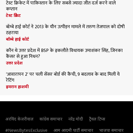
टेस्ट क्रिकेट में पाकिस्तान के लिए सबसे ज्यादा जीत दर्ज करने वाले
कप्तान
टेस्ट क्रिकेट
बॉम्बे हाई कोर्ट ने 2013 के यौन उत्पीड़न मामले में तरुण तेजपाल को दोषी
ठहराया
बॉम्बे हाई कोर्ट
कौन थे उत्तर प्रदेश में BSP के इकलौते विधायक उमाशंकर सिंह, जिनका
कैंसर से हुआ निधन?
उत्तर प्रदेश
'आवारापन 2' पर चली सेंसर बोर्ड की कैंची, 9 बदलाव के बाद मिली ये
रेटिंग
इमरान हाशमी
अरविंद केजरीवाल
कांग्रेस समाचार
नरेंद्र मोदी
ट्रैवल टिप्स
#NewsBytesExclusive
आम आदमी पार्टी समाचार
भाजपा समाचार