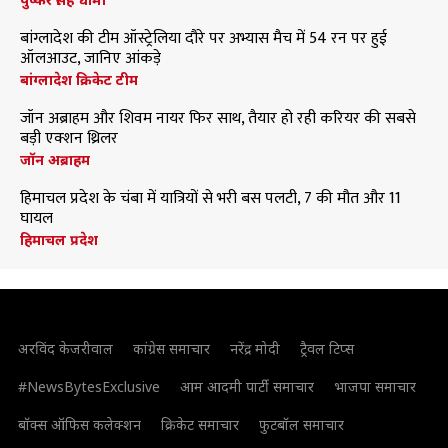
बांग्लादेश की टीम ऑस्ट्रेलिया दौरे पर अभ्यास मैच में 54 रन पर हुई
ऑलआउट, जानिए आंकड़े
बांग्लादेश क्रिकेट टीम
जॉन अब्राहम और शिवम नायर फिर साथ, तैयार हो रही करियर की सबसे
बड़ी एक्शन थ्रिलर
जॉन अब्राहम
हिमाचल प्रदेश के चंबा में यात्रियों से भरी बस पलटी, 7 की मौत और 11
घायल
हिमाचल प्रदेश
अरविंद केजरीवाल
कांग्रेस समाचार
नरेंद्र मोदी
ट्रैवल टिप्स
#NewsBytesExclusive
आम आदमी पार्टी समाचार
भाजपा समाचार
बॉक्स ऑफिस कलेक्शन
क्रिकेट समाचार
फुटबॉल समाचार