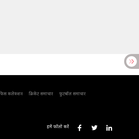
फिस कलेक्शन
क्रिकेट समाचार
फुटबॉल समाचार
हमें फॉलो करें