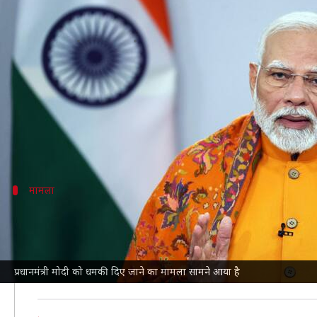
प्रधानमंत्री मोदी को ऑस्ट्रेलिया दौरे स
लेखन
Jul 04, 2026
07:01 pm
आबिद खान
क्या है खबर?
प्रधानमंत्री
नरेंद्र मोदी
की
ऑस्ट्रेलिया
यात्रा से पहले उन्हें कथ
रिपोर्ट के मुताबिक, 9 जुलाई को मेलबर्न में आयोजित होने वाल
मामला
क्या है धमकी का मामला?
द ऑस्ट्रेलिया टुडे
के अनुसार , यह धमकी 'मेलबर्न मीट्स मोदी' नामक
आयोजित होने वाला है।
प्रधानमंत्री मोदी को धमकी दिए जाने का मामला सामने आया है
'अबू मुस्तफा' नामक एक यूजर ने अकाउंट से पोस्ट की गई टिप्पण