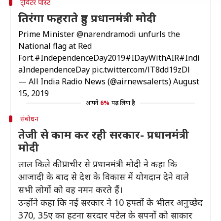
ट्विटर पोस्ट
तिरंगा फहराते हुए प्रधानमंत्री मोदी
Prime Minister
@narendramodi
unfurls the
National flag at Red
Fort.
#IndependenceDay2019
#IDayWithAIR
#Indi
aIndependenceDay
pic.twitter.com/lT8dd19zDl
— All India Radio News (@airnewsalerts)
August
15, 2019
आपने
6%
पढ़ लिया है
संबोधन
तेजी से काम कर रही सरकार- प्रधानमंत्री
मोदी
लाल किले की प्राचीर से प्रधानमंत्री मोदी ने कहा कि
आजादी के बाद से देश के विकास में योगदान देने वाले
सभी लोगों को वह नमन करते हैं।
उन्होंने कहा कि नई सरकार ने 10 हफ्तों के भीतर अनुच्छेद
370, 35ए का हटना सरदार पटेल के सपनों को साकार