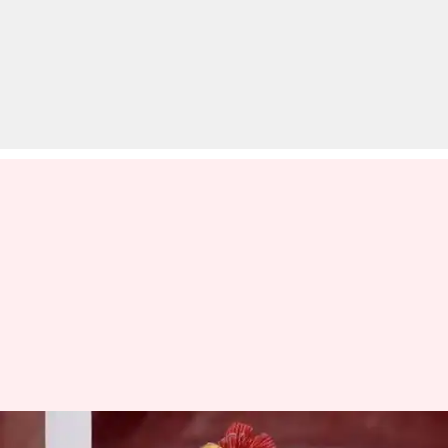
73वें स्वतंत्रता दिवस पर प्रधानमंत्री