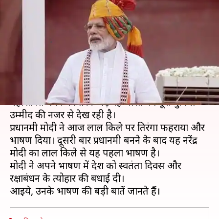
मोदी ने किया देश को संबोधित, कही
ये बड़ी बातें
लेखन
Aug 15, 2019
09:45 am
प्रमोद कुमार
क्या है खबर?
भारत आज अपना 73वां स्वतंत्रता दिवस बना रही है। एक
महाशक्ति बनने की तरफ बढ़ रहे भारत को पूरी दुनिया
उम्मीद की नजर से देख रही है।
प्रधानमंत्री मोदी ने आज लाल किले पर तिरंगा फहराया और
भाषण दिया। दूसरी बार प्रधानमंत्री बनने के बाद यह नरेंद्र
मोदी का लाल किले से यह पहला भाषण है।
मोदी ने अपने भाषण में देश को स्वतंत्रता दिवस और
रक्षाबंधन के त्योहार की बधाई दी।