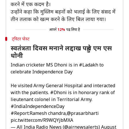
करने में एक कदम है।
उन्होंने कहा कि मुस्लिम बहनों को भलाई के लिए संसद में
तीन तलाक को खत्म करने के लिए बिल लाया गया।
आपने
12%
पढ़ लिया है
ट्विटर पोस्ट
स्वतंत्रता दिवस मनाने लद्दाख पहुंचे एम एस
धोनी
Indian cricketer MS Dhoni is in
#Ladakh
to
celebrate Independence Day
He visited Army General Hospital and interacted
with the patients.
#Dhoni
is in honorary rank of
lieutenant colonel in Territorial Army.
#IndiaIndependenceDay
#Report
:Ramesh chandra,
@prasarbharti
pic.twitter.com/R9WQYjbMXA
— All India Radio News (@airnewsalerts)
August