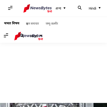
अन्य
Hindi
चर्चित विषय
क्राइम समाचार
जम्मू-कश्मीर
Hindi