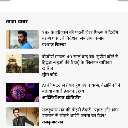
ताज़ा खबरें
YRF के इतिहास की पहली हॉरर फिल्म में दिखेंगे
वरुण धवन, ये निर्देशक संभालेगा कमान
यशराज फिल्म्स
बोफोर्स मामला 40 साल बाद बंद, सुप्रीम कोर्ट से
हिंदुजा-बंधुओं की रिहाई के खिलाफ याचिका
खारिज
सुप्रीम कोर्ट
AI की मदद से तैयार हुए नए वायरस, वैज्ञानिकों ने
बताया क्या है इसका उद्देश्य
आर्टिफिशियल इंटेलिजेंस
राजकुमार राव की दोहरी तैयारी, 'प्रहार' और फिर
'रफ्तार' से जीतने आएंगे जनता का दिल?
राजकुमार राव