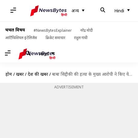
अन्य
Hindi
चर्चित विषय
#NewsBytesExplainer
नरेंद्र मोदी
आर्टिफिशियल इंटेलिजेंस
क्रिकेट समाचार
राहुल गांधी
Hindi
होम
/
खबरें
/
देश की खबरें
/
बाबा सिद्दीकी की हत्या के मुख्य आरोपी ने किए ये बड़े खुलासे
ADVERTISEMENT