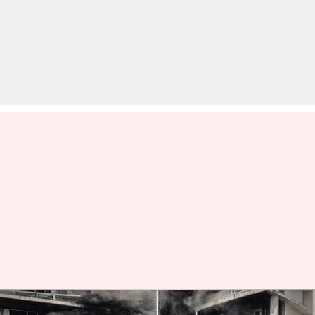
मुंबई: 60 मंजिला इमारत में आग