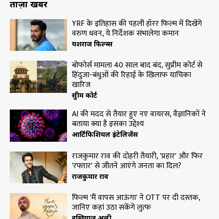
ताज़ा खबरें
YRF के इतिहास की पहली हॉरर फिल्म में दिखेंगे
वरुण धवन, ये निर्देशक संभालेगा कमान
यशराज फिल्म्स
बोफोर्स मामला 40 साल बाद बंद, सुप्रीम कोर्ट से
हिंदुजा-बंधुओं की रिहाई के खिलाफ याचिका
खारिज
सुप्रीम कोर्ट
AI की मदद से तैयार हुए नए वायरस, वैज्ञानिकों ने
बताया क्या है इसका उद्देश्य
आर्टिफिशियल इंटेलिजेंस
राजकुमार राव की दोहरी तैयारी, 'प्रहार' और फिर
'रफ्तार' से जीतने आएंगे जनता का दिल?
राजकुमार राव
फिल्म 'मैं वापस आऊंगा' ने OTT पर दी दस्तक,
जानिए कहां उठा सकेंगे लुत्फ
इम्तियाज अली