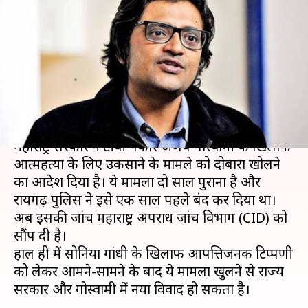
अर्णब गोस्वामी के खिलाफ
आत्महत्या के लिए उकसाने का
मामला
लेखन
May 27, 2020
05:51 pm
मुकुल तोमर
क्या है खबर?
महाराष्ट्र सरकार ने टीवी पत्रकार अर्णब गोस्वामी के खिलाफ
आत्महत्या के लिए उकसाने के मामले को दोबारा खोलने
का आदेश दिया है। ये मामला दो साल पुराना है और
रायगढ़ पुलिस ने इसे एक साल पहले बंद कर दिया था।
अब इसकी जांच महाराष्ट्र अपराध जांच विभाग (CID) को
सौंप दी है।
हाल ही में सोनिया गांधी के खिलाफ आपत्तिजनक टिप्पणी
को लेकर आमने-सामने के बाद ये मामला खुलने से राज्य