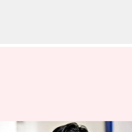
महाराष्ट्र सरकार ने दोबारा खोला