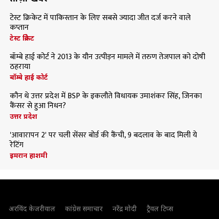
टेस्ट क्रिकेट में पाकिस्तान के लिए सबसे ज्यादा जीत दर्ज करने वाले
कप्तान
टेस्ट क्रिकेट
बॉम्बे हाई कोर्ट ने 2013 के यौन उत्पीड़न मामले में तरुण तेजपाल को दोषी
ठहराया
बॉम्बे हाई कोर्ट
कौन थे उत्तर प्रदेश में BSP के इकलौते विधायक उमाशंकर सिंह, जिनका
कैंसर से हुआ निधन?
उत्तर प्रदेश
'आवारापन 2' पर चली सेंसर बोर्ड की कैंची, 9 बदलाव के बाद मिली ये
रेटिंग
इमरान हाशमी
अरविंद केजरीवाल
कांग्रेस समाचार
नरेंद्र मोदी
ट्रैवल टिप्स