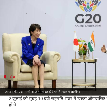
जापानी प्रधानमंत्री का भारत दौरा: रुपय
लेखन
Jul 01, 2026
01:41 pm
आबिद खान
क्या है खबर?
जापान
की प्रधानमंत्री सनाए ताकाइची आज से 3 दिवसीय भारत
वे आज शाम को दिल्ली पहुंचेंगी और कल प्रधानमंत्री
नरेंद्र मो
जैसे मुद्दों पर चर्चा हो सकती है।
भारत और जापान में कई अहम समझौते भी हो सकती है।
दौरा
सबसे पहले जानिए कैसा रहेगा ताकाइची का दौ
जापान की प्रधानमंत्री आज से भारत दौरे पर हैं (फाइल तस्वीर)
प्रधानमंत्री ताकाइची 1 जुलाई की शाम 7 बजे
दिल्ली
पहुंचेंगी, 
2 जुलाई को सुबह 10 बजे राष्ट्रपति भवन में उनका औपचारिक स्
होंगी।