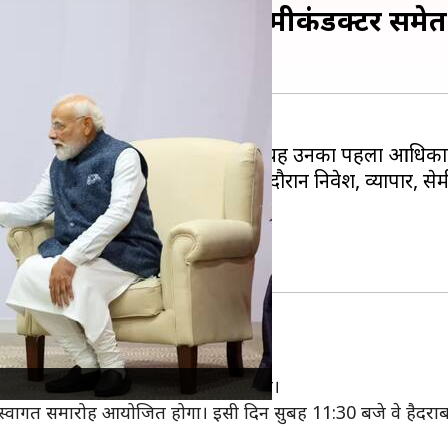
े-येन में व्यापार, AI और सेमीकंडक्टर समे
 दौरे पर हैं। प्रधानमंत्री बनने के बाद यह उनका पहला आधिका
दी
के साथ द्विपक्षीय बैठक करेंगी। इस दौरान निवेश, व्यापार, सेम
रा
जहां उनका आधिकारिक स्वागत किया जाएगा।
वागत समारोह आयोजित होगा। इसी दिन सुबह 11:30 बजे वे हैदराबाद हाउस