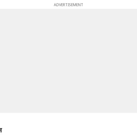
ADVERTISEMENT
न