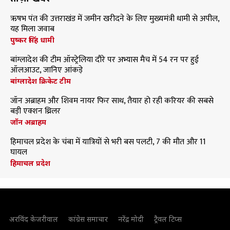
ऋषभ पंत की उत्तराखंड में जमीन खरीदने के लिए मुख्यमंत्री धामी से अपील,
यह मिला जवाब
पुष्कर सिंह धामी
बांग्लादेश की टीम ऑस्ट्रेलिया दौरे पर अभ्यास मैच में 54 रन पर हुई
ऑलआउट, जानिए आंकड़े
बांग्लादेश क्रिकेट टीम
जॉन अब्राहम और शिवम नायर फिर साथ, तैयार हो रही करियर की सबसे
बड़ी एक्शन थ्रिलर
जॉन अब्राहम
हिमाचल प्रदेश के चंबा में यात्रियों से भरी बस पलटी, 7 की मौत और 11
घायल
हिमाचल प्रदेश
अरविंद केजरीवाल
कांग्रेस समाचार
नरेंद्र मोदी
ट्रैवल टिप्स