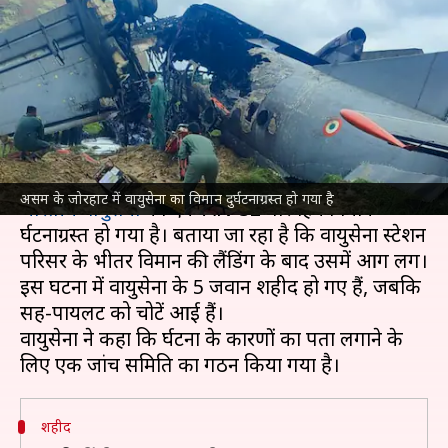
विमान दुर्घटनाग्रस्त; 5 जवान शहीद,
सह-पायलट घायल
लेखन
Jun 13, 2026
02:56 pm
आबिद खान
क्या है खबर?
असम
के जोरहाट स्थित रौरिया वायुसेना स्टेशन पर
असम के जोरहाट में वायुसेना का विमान दुर्घटनाग्रस्त हो गया है
भारतीय वायुसेना
का एक AN-32 परिवहन विमान
दुर्घटनाग्रस्त हो गया है। बताया जा रहा है कि वायुसेना स्टेशन
परिसर के भीतर विमान की लैंडिंग के बाद उसमें आग लग।
इस घटना में वायुसेना के 5 जवान शहीद हो गए हैं, जबकि
सह-पायलट को चोटें आई हैं।
वायुसेना ने कहा कि दुर्घटना के कारणों का पता लगाने के
शहीद