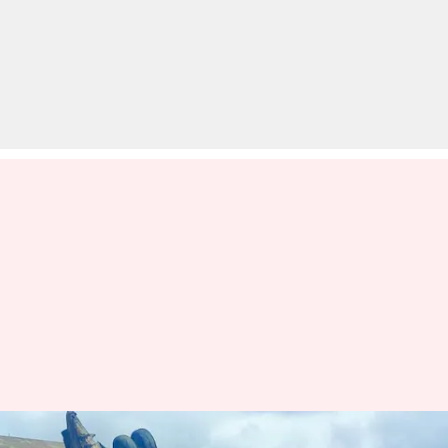
असम के जोरहाट में वायुसेना का