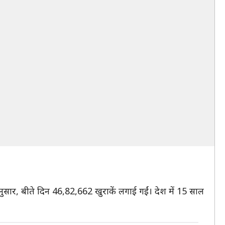
ुसार, बीते दिन 46,82,662 खुराकें लगाई गईं। देश में 15 साल