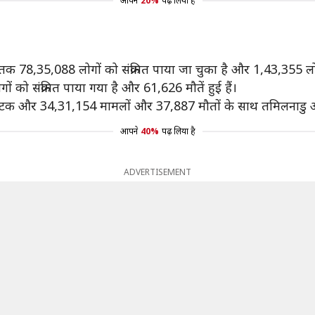
आपने
20%
पढ़ लिया है
अब तक 78,35,088 लोगों को संक्रमित पाया जा चुका है और 1,43,355 लो
ं को संक्रमित पाया गया है और 61,626 मौतें हुई हैं।
टक और 34,31,154 मामलों और 37,887 ​मौतों के साथ तमिलनाडु अग
आपने
40%
पढ़ लिया है
ADVERTISEMENT