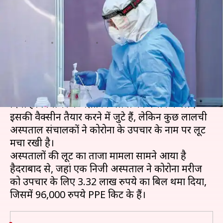
को PPE किट के लिए थमाया 96,000
रुपये का बिल
लेखन
Aug 15, 2020
01:00 pm
भारत शर्मा
क्या है खबर?
कोरोना वायरस महामारी ने पूरी दुनिया को घुटनों पर ला
दिया है। दुनियाभर के वैज्ञानिक लोगों को बचाने के लिए
इसकी वैक्सीन तैयार करने में जुटे हैं, लेकिन कुछ लालची
अस्पताल संचालकों ने कोरोना के उपचार के नाम पर लूट
मचा रखी है।
अस्पतालों की लूट का ताजा मामला सामने आया है
हैदराबाद से, जहां एक निजी अस्पताल ने कोरोना मरीज
को उपचार के लिए 3.32 लाख रुपये का बिल थमा दिया,