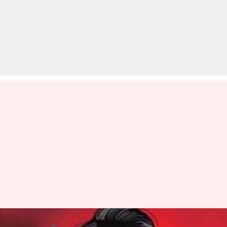
राजस्थान: पति ने महिला को दिया