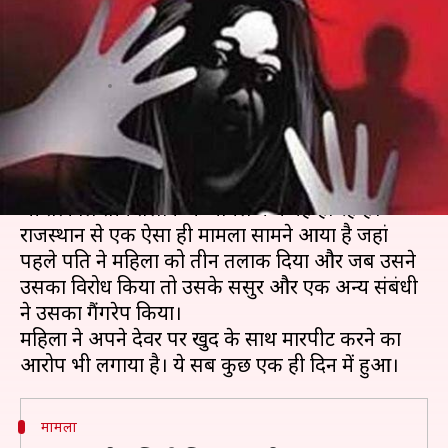
तीन तलाक, विरोध करने पर ससुराल
वालों ने किया गैंगरेप
लेखन
Nov 28, 2019
04:01 pm
मुकुल तोमर
क्या है खबर?
तीन तलाक को लेकर संसद के कानून बनाने के बावजूद
भी तत्काल तीन तलाके के मामले कम नहीं हो रहे हैं।
राजस्थान से एक ऐसा ही मामला सामने आया है जहां
पहले पति ने महिला को तीन तलाक दिया और जब उसने
उसका विरोध किया तो उसके ससुर और एक अन्य संबंधी
ने उसका गैंगरेप किया।
महिला ने अपने देवर पर खुद के साथ मारपीट करने का
मामला